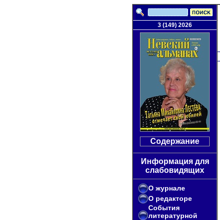
3 (149) 2026
Содержание
Информация для
слабовидящих
О журнале
О редакторе
События
литературной