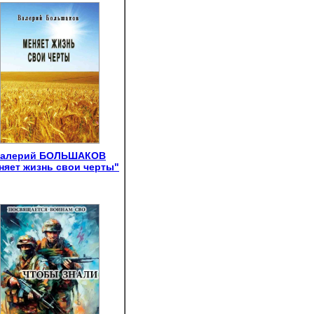
алерий БОЛЬШАКОВ
няет жизнь свои черты"