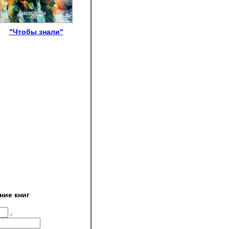
"Чтобы знали"
ние книг
,