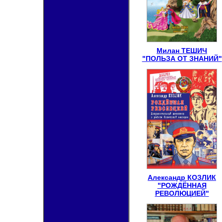
Милан ТЕШИЧ
"ПОЛЬЗА ОТ ЗНАНИЙ"
Александр КОЗЛИК
"РОЖДЁННАЯ
РЕВОЛЮЦИЕЙ"