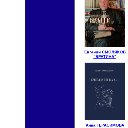
Евгений СМОЛЯКОВ
"БРАТИНА"
Анна ГЕРАСИМОВА