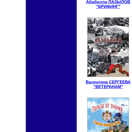
Абибилла ПАЗЫЛОВ
"БРИФИНГ"
Валентина СЕРГЕЕВА
"ВЕТЕРАНАМ"