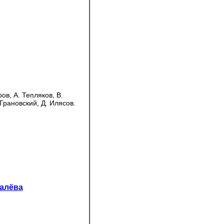
ов, А. Тепляков, В.
Грановский, Д. Илясов.
алёва