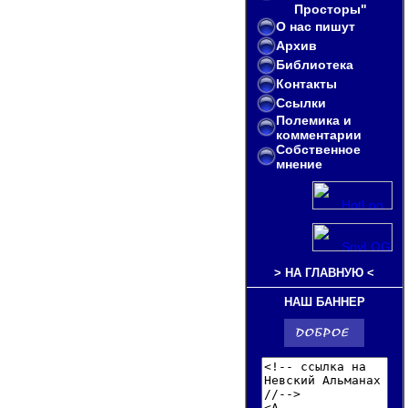
Просторы"
О нас пишут
Архив
Библиотека
Контакты
Ссылки
Полемика и
комментарии
Собственное
мнение
>
НА ГЛАВНУЮ
<
НАШ БАННЕР