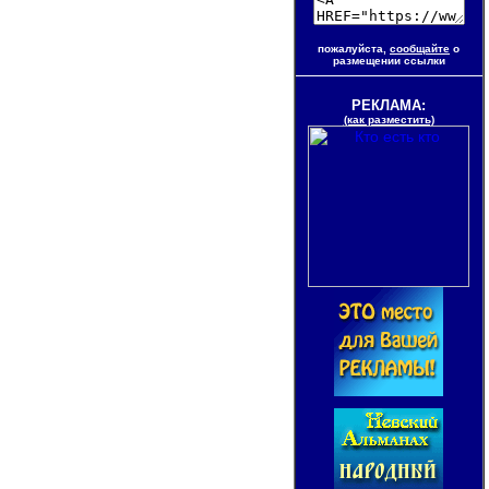
пожалуйста,
сообщайте
о
размещении ссылки
РЕКЛАМА:
(как разместить)