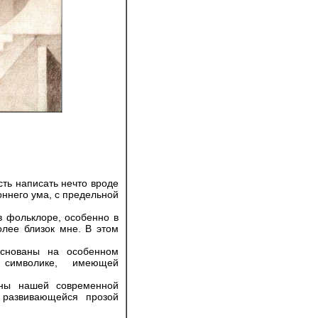
ь написать нечто вроде
ннего ума, с предельной
фольклоре, особенно в
олее близок мне. В этом
ованы на особенном
символике, имеющей
 нашей современной
 развивающейся прозой