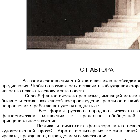
ОТ АВТОРА
Во время составления этой книги возникла необходимост
предисловия. Чтобы по возможности исключить заблуждения сторо
ясностью показать основу моего поиска.
Способ фантастического реализма, имеющий истоки в 
былине и сказке, как способ воспроизведения реальности наиб
направлении я работаю вот уже пятнадцать лет.
Все формы русского народного искусства осн
фантастическом мышлении и предельно обобщенной 
принципиальное значение.
Поэтика и символика фольклора мало освоены
художественной прозой. Утрата фольклорных истоков живой
чревата, прежде вего, вырождением самосознания.