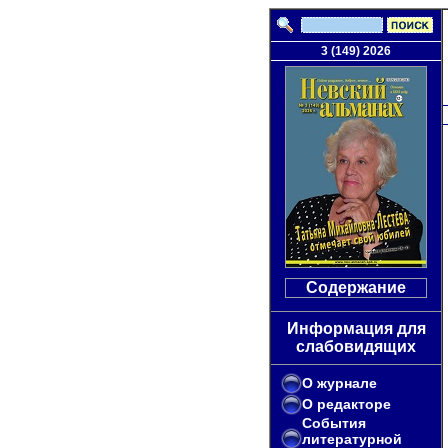
3 (149) 2026
Содержание
Информация для
слабовидящих
О журнале
О редакторе
События
литературной