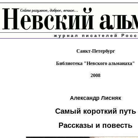
журнал писателей Рос
Санкт-Петербург
Библиотека "Невского альманаха"
2008
Александр Лисняк
Самый короткий путь
Рассказы и повесть