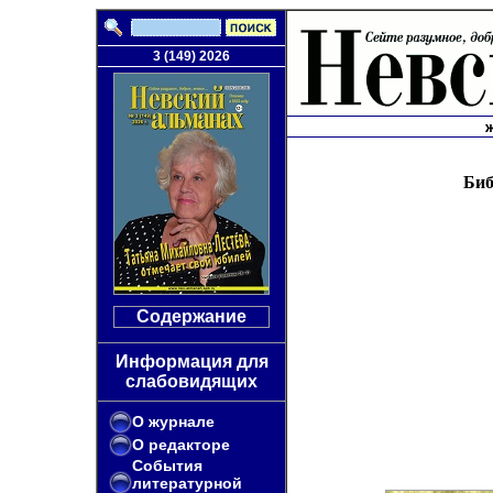
3 (149) 2026
Биб
Содержание
Информация для
слабовидящих
О журнале
О редакторе
События
литературной