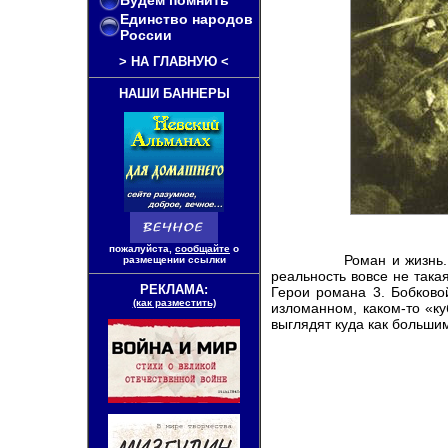
Будем помнить
Единство народов
России
>
НА ГЛАВНУЮ
<
НАШИ БАННЕРЫ
пожалуйста,
сообщайте
о
Роман и жизнь... К
размещении ссылки
реальность вовсе не така
РЕКЛАМА:
Герои романа 3. Бобково
(как разместить)
изломанном, каком-то «к
выглядят куда как больши