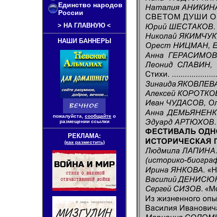
Единство народов
России
>
НА ГЛАВНУЮ
<
НАШИ БАННЕРЫ
пожалуйста,
сообщайте
о
размещении ссылки
РЕКЛАМА:
(как разместить)