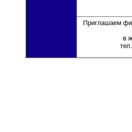
Приглашаем фир
в 
тел