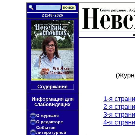
2 (148) 2026
(Журн
Содержание
1-я стран
Информация для
слабовидящих
2-я стран
3-я стран
О журнале
4-я стран
О редакторе
События
литературной